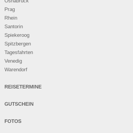
Osnabrück
Prag
Rhein
Santorin
Spiekeroog
Spitzbergen
Tagesfahrten
Venedig
Warendorf
REISETERMINE
GUTSCHEIN
FOTOS