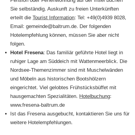
Pension oder Ferienwohnung auf der Insel buchen
Sie selbständig. Auskunft zu freien Unterkünften
erteilt die
Tourist Information
: Tel: +49(0)4939 8028,
Email: gemeinde@baltrum.de. Der folgenden
Hotelempfehlung können, müssen Sie aber nicht
folgen.
Hotel Fresena
: Das familiär geführte Hotel liegt in
ruhiger Lage am Süddeich mit Wattenmeerblick. Die
Nordsee-Themenzimmer sind mit Muschelwänden
und Möbeln aus historischen Bootshölzern
eingerichtet. Viel gelobtes Frühstücksbüffet mit
hausgemachten Spezialitäten.
Hotelbuchung
:
www.fresena-baltrum.de
Ist das Fresena ausgebucht, kontaktieren Sie uns für
weitere Hotelempfehlungen.