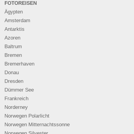
FOTOREISEN
Ägypten
Amsterdam
Antarktis
Azoren
Baltrum
Bremen
Bremerhaven
Donau
Dresden
Dümmer See
Frankreich
Norderney
Norwegen Polarlicht
Norwegen Mitternachtssonne
Norwegen Silvester