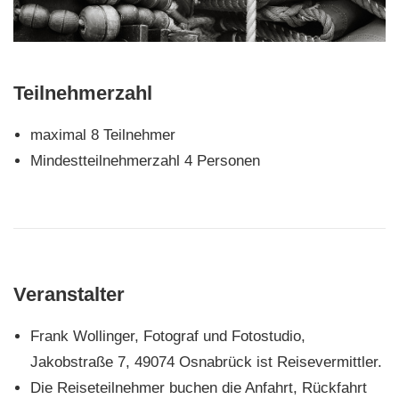
Teilnehmerzahl
maximal 8 Teilnehmer
Mindestteilnehmerzahl 4 Personen
Veranstalter
Frank Wollinger, Fotograf und Fotostudio,
Jakobstraße 7, 49074 Osnabrück ist Reisevermittler.
Die Reiseteilnehmer buchen die Anfahrt, Rückfahrt